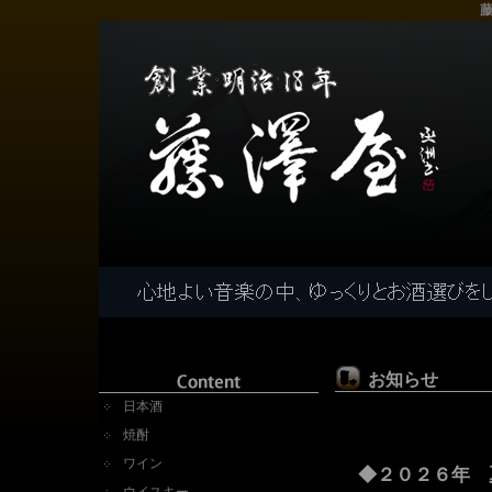
藤
お知らせ
日本酒
焼酎
ワイン
◆２０２６年 