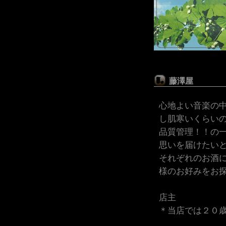
藤澤屋
心地よい音楽の
し肌寒いくらい
品質管理！！の
思いを届けたい
それぞれのお酒
様のお好みをお
店主
＊当店では２０